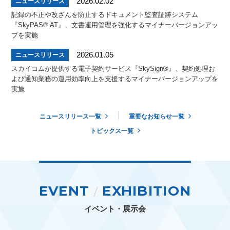
2026.02.02
ニュースリリース
記録の不正や改ざんを防止するドキュメント監査証跡システム
『SkyPAS® AT』、文書運用管理を強化するマイナーバージョンアッ
プを実施
2026.01.05
ニュースリリース
スカイコムが提供する電子契約サービス『SkySign®』、契約処理お
よび通知業務の運用効率向上を支援するマイナーバージョンアップを
実施
ニュースリリース一覧
重要なお知らせ一覧
トピックス一覧
EVENT
EXHIBITION
/
イベント・展示会