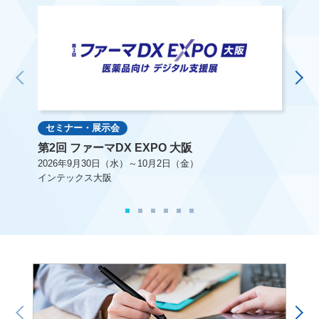
セミナー・展示会
セ
第2回 ファーマDX EXPO 大阪
第2
2026年9月30日（水）～10月2日（金）
202
インテックス大阪
幕張