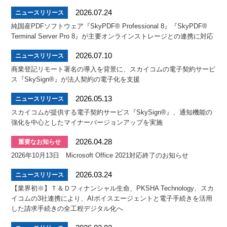
2026.07.24
ニュースリリース
純国産PDFソフトウェア『SkyPDF® Professional 8』『SkyPDF®
Terminal Server Pro 8』が主要オンラインストレージとの連携に対応
2026.07.10
ニュースリリース
商業登記リモート署名の導入を背景に、スカイコムの電子契約サービ
ス『SkySign®』が法人契約の電子化を支援
2026.05.13
ニュースリリース
スカイコムが提供する電子契約サービス『SkySign®』、通知機能の
強化を中心としたマイナーバージョンアップを実施
2026.04.28
重要なお知らせ
2026年10月13日 Microsoft Office 2021対応終了のお知らせ
2026.03.24
ニュースリリース
【業界初※】Ｔ＆Ｄフィナンシャル生命、PKSHA Technology、スカ
イコムの3社連携により、AIボイスエージェントと電子手続きを活用
した請求手続きの全工程デジタル化へ