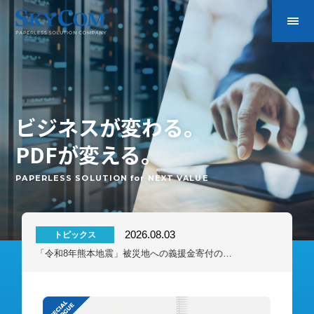
ビジネスが変わる。
PDFが変える。
PAPERLESS SOLUTION for NEXT VALUE
2026.08.03
トピックス
「令和8年熊本地震」被災地への義援金寄付のお知らせ
電子署