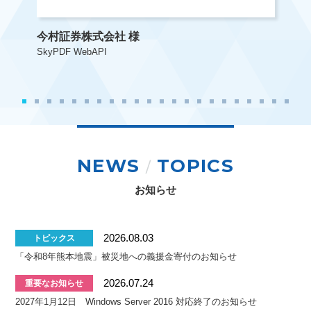
今村証券株式会社 様
小林
SkyPDF WebAPI
SkyP
NEWS
TOPICS
/
お知らせ
2026.08.03
トピックス
「令和8年熊本地震」被災地への義援金寄付のお知らせ
2026.07.24
重要なお知らせ
2027年1月12日 Windows Server 2016 対応終了のお知らせ