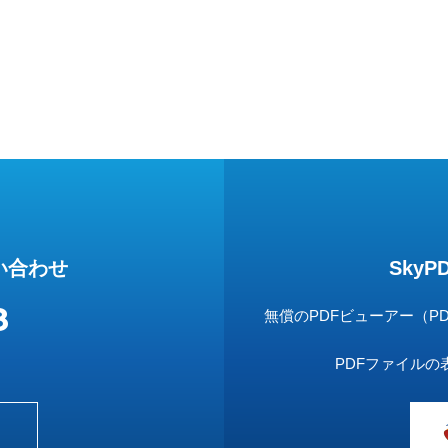
い合わせ
SkyP
8
無償のPDFビューアー（PDF
PDFファイル