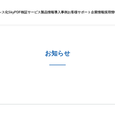
レス化
SkyPDF検証サービス
製品情報
導入事例
お客様サポート
企業情報
採用情
お知らせ