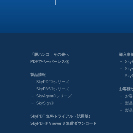
「脱ハンコ」その先へ
導入事
PDFでペーパーレス化
Sk
Sk
製品情報
Sk
SkyPDF®シリーズ
SkyPAS®シリーズ
お客様
SkyAgent®シリーズ
お客
SkySign®
製品
製品
SkyPDF 無料トライアル（試用版）
SkyPDF® Viewer 8 無償ダウンロード