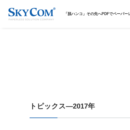
「脱ハンコ」その先へ
PDFでペーパー
トピックス―2017年