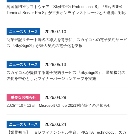
純国産PDFソフトウェア『SkyPDF® Professional 8』『SkyPDF®
Terminal Server Pro 8』が主要オンラインストレージとの連携に対応
2026.07.10
ニュースリリース
商業登記リモート署名の導入を背景に、スカイコムの電子契約サービ
ス『SkySign®』が法人契約の電子化を支援
2026.05.13
ニュースリリース
スカイコムが提供する電子契約サービス『SkySign®』、通知機能の
強化を中心としたマイナーバージョンアップを実施
2026.04.28
重要なお知らせ
2026年10月13日 Microsoft Office 2021対応終了のお知らせ
2026.03.24
ニュースリリース
【業界初※】Ｔ＆Ｄフィナンシャル生命、PKSHA Technology、スカ