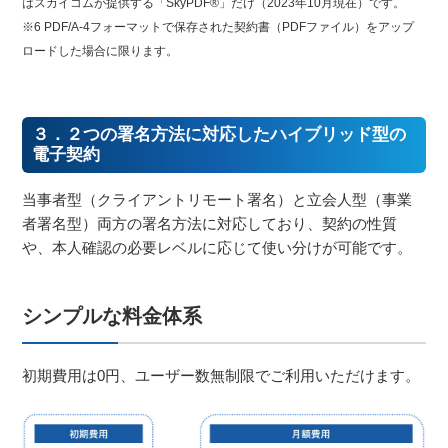
はスカイコムが提供する「SkyPDF®」だけ（2023年10月現在）です。
※6 PDF/A-4フォーマットで保存された契約書（PDFファイル）をアップ
ロードした場合に限ります。
３．２つの署名方法に対応したハイブリッド型の
電子契約
当事者型（クライアントリモート署名）と立会人型（事業
者署名型）両方の署名方法に対応しており、契約の性質
や、本人確認の必要レベルに応じて使い分けが可能です。
シンプルな料金体系
初期費用は0円、ユーザー数無制限でご利用いただけます。