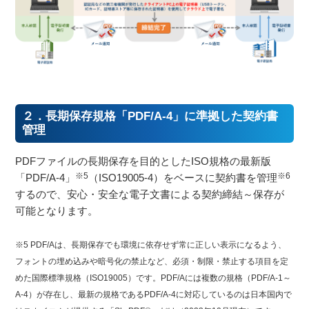
２．長期保存規格「PDF/A-4」に準拠した契約書
管理
PDFファイルの長期保存を目的としたISO規格の最新版
※5
※6
「PDF/A-4」
（ISO19005-4）をベースに契約書を管理
するので、安心・安全な電子文書による契約締結～保存が
可能となります。
※5 PDF/Aは、長期保存でも環境に依存せず常に正しい表示になるよう、
フォントの埋め込みや暗号化の禁止など、必須・制限・禁止する項目を定
めた国際標準規格（ISO19005）です。PDF/Aには複数の規格（PDF/A-1～
A-4）が存在し、最新の規格であるPDF/A-4に対応しているのは日本国内で