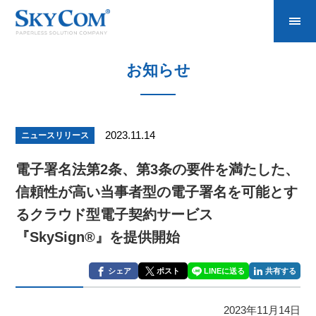
お知らせ
2023.11.14
ニュースリリース
電子署名法第2条、第3条の要件を満たした、
信頼性が高い当事者型の電子署名を可能とす
るクラウド型電子契約サービス
『SkySign®』を提供開始
シェア
ポスト
LINEに送る
共有する
2023年11月14日