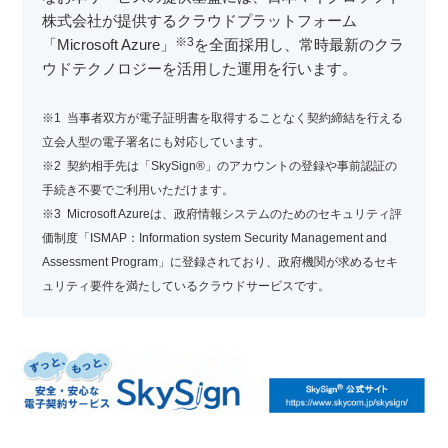
株式会社が提供するクラウドプラットフォーム
※3
「Microsoft Azure」
を全面採用し、常時最新のクラ
ウドテクノロジーを活用した運用を行います。
※1 当事者双方が電子証明書を取得することなく契約締結を行える
立会人型の電子署名にも対応しています。
※2 契約相手先は「SkySign®」のアカウントの登録や事前認証の
手続き不要でご利用いただけます。
※3 Microsoft Azureは、政府情報システムのためのセキュリティ評
価制度「ISMAP：Information system Security Management and
Assessment Program」に登録されており、政府機関が求めるセキ
ュリティ要件を満たしているクラウドサービスです。