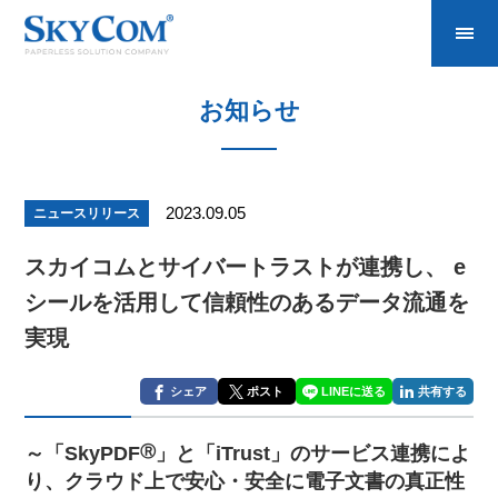
お知らせ
2023.09.05
ニュースリリース
スカイコムとサイバートラストが連携し、 e
シールを活用して信頼性のあるデータ流通を
実現
シェア
ポスト
LINEに送る
共有する
～「SkyPDF
Ⓡ
」と「iTrust」のサービス連携によ
り、クラウド上で安心・安全に電子文書の真正性