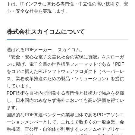
トは、ITインフラに関わる専門性・中立性の高い技術で、安
心・安全な社会を実現します。
株式会社スカイコムについて
選ばれるPDFメーカー、 スカイコム。
『安全・安心な電子文書化社会の実現に貢献』をスローガ
ンに掲げ、電子文書の世界標準フォーマットである「PDF
をコアに据えたPDFソフトウェアプロダクト（ペーパーレ
ス、業務改革推進のための製品・ソリューション）を提供
しています。
PDF技術を自社内で開発する専門性と技術力で強みを発揮
し、日本国内のみならず海外においても高い評価を得てい
ます。
国際的なPDF関連ベンダーの業界団体であるPDFアソシエ
ーションメンバーとして、これまで数多くの一般企業、金
融機関、官公庁・自治体が利用するシステムやアプリケー