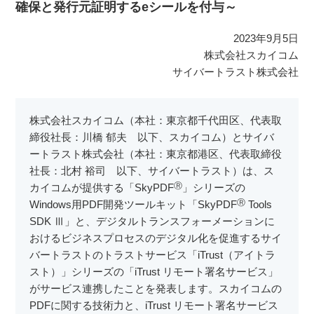
確保と発行元証明するeシールを付与～
2023年9月5日
株式会社スカイコム
サイバートラスト株式会社
株式会社スカイコム（本社：東京都千代田区、代表取
締役社長：川橋 郁夫 以下、スカイコム）とサイバ
ートラスト株式会社（本社：東京都港区、代表取締役
社長：北村 裕司 以下、サイバートラスト）は、ス
Ⓡ
カイコムが提供する「SkyPDF
」シリーズの
Ⓡ
Windows用PDF開発ツールキット「SkyPDF
Tools
SDK Ⅲ」と、デジタルトランスフォーメーションに
おけるビジネスプロセスのデジタル化を促進するサイ
バートラストのトラストサービス「iTrust（アイトラ
スト）」シリーズの「iTrust リモート署名サービス」
がサービス連携したことを発表します。スカイコムの
PDFに関する技術力と、iTrust リモート署名サービス