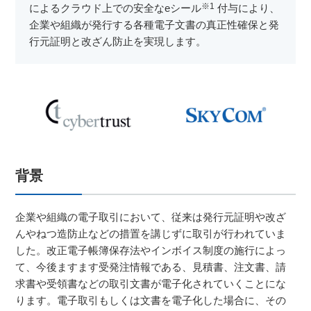
※
1
によるクラウド上での安全なeシール
付与により、
企業や組織が発行する各種電子文書の真正性確保と発
行元証明と改ざん防止を実現します。
背景
企業や組織の電子取引において、従来は発行元証明や改ざ
んやねつ造防止などの措置を講じずに取引が行われていま
した。改正電子帳簿保存法やインボイス制度の施行によっ
て、今後ますます受発注情報である、見積書、注文書、請
求書や受領書などの取引文書が電子化されていくことにな
ります。電子取引もしくは文書を電子化した場合に、その