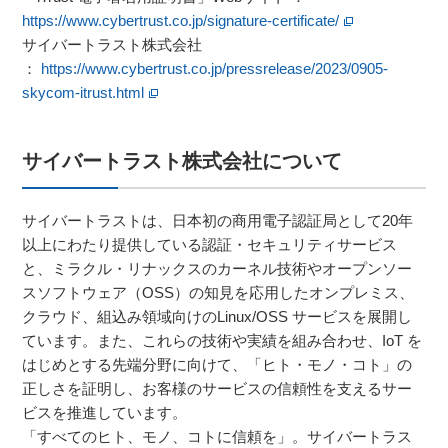
https://www.cybertrust.co.jp/signature-certificate/
サイバートラスト株式会社
：
https://www.cybertrust.co.jp/pressrelease/2023/0905-
skycom-itrust.html
サイバートラスト株式会社について
サイバートラストは、日本初の商用電子認証局として20年
以上にわたり提供している認証・セキュリティサービス
と、ミラクル・リナックスのカーネル技術やオープンソー
スソフトウェア（OSS）の知見を応用したオンプレミス、
クラウド、組込み領域向けのLinux/OSS サービスを展開し
ています。また、これらの技術や実績を組み合わせ、IoT を
はじめとする先端分野に向けて、「ヒト・モノ・コト」の
正しさを証明し、お客様のサービスの信頼性を支えるサー
ビスを推進しています。
「すべてのヒト、モノ、コトに信頼を」。サイバートラス