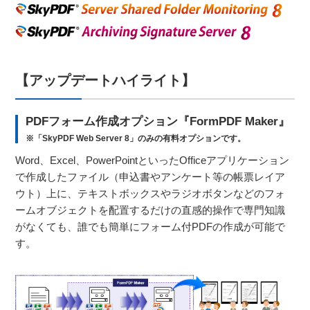
【アップデートハイライト】
PDFフォーム作成オプション『FormPDF Maker』
※「SkyPDF Web Server 8」のみの有料オプションです。
Word、Excel、PowerPointといったOfficeアプリケーション
で作成したファイル（申込書やアンケート等の帳票レイア
ウト）上に、テキストボックスやラジオボタンなどのフォ
ームオブジェクトを配置するだけの直感的操作で専門知識
がなくても、誰でも簡単にフォーム付PDFの作成が可能で
す。