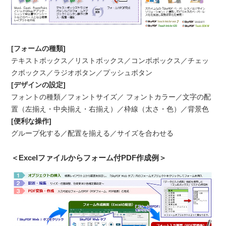
[フォームの種類]
テキストボックス／リストボックス／コンボボックス／チェッ
クボックス／ラジオボタン／プッシュボタン
[デザインの設定]
フォントの種類／フォントサイズ／ フォントカラー／文字の配
置（左揃え・中央揃え・右揃え）／枠線（太さ・色）／背景色
[便利な操作]
グループ化する／配置を揃える／サイズを合わせる
＜Excelファイルからフォーム付PDF作成例＞