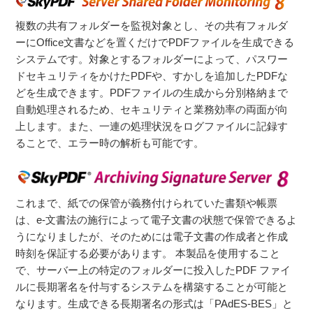
複数の共有フォルダーを監視対象とし、その共有フォルダ
ーにOffice文書などを置くだけでPDFファイルを生成できる
システムです。対象とするフォルダーによって、パスワー
ドセキュリティをかけたPDFや、すかしを追加したPDFな
どを生成できます。PDFファイルの生成から分別格納まで
自動処理されるため、セキュリティと業務効率の両面が向
上します。また、一連の処理状況をログファイルに記録す
ることで、エラー時の解析も可能です。
これまで、紙での保管が義務付けられていた書類や帳票
は、e-文書法の施行によって電子文書の状態で保管できるよ
うになりましたが、そのためには電子文書の作成者と作成
時刻を保証する必要があります。 本製品を使用すること
で、サーバー上の特定のフォルダーに投入したPDF ファイ
ルに長期署名を付与するシステムを構築することが可能と
なります。生成できる長期署名の形式は「PAdES-BES」と