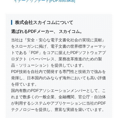
イナーアップデート[PDF:695.6KB]
株式会社スカイコムについて
選ばれるPDFメーカー、 スカイコム。
当社は『安全・安心な電子文書化社会の実現に貢献』
をスローガンに掲げ、電子文書の世界標準フォーマッ
トである「PDF」をコアに据えたPDFソフトウェアプ
ロダクト（ペーパーレス、業務改革推進のための製
品・ソリューション）を提供しています。
PDF技術を自社内で開発する専門性と技術力で強みを
発揮し、日本国内のみならず海外においても高い評価
を得ています。
国内有数のPDFアソシエーションメンバーとして、こ
れまで数多くの一般企業、金融機関、官公庁・自治体
が利用するシステムやアプリケーションに当社のPDF
テクノロジーを提供し、豊富な実績を築いています。