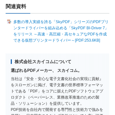
関連資料
多数の導入実績を誇る「SkyPDF」シリーズのPDFプリ
ンタードライバーを組み込める「SkyPDF BI-Driver 7」
をリリース ～高速・高圧縮・高セキュアなPDFを作成
できる仮想プリンタードライバー～[PDF:253.6KB]
株式会社スカイコムについて
選ばれるPDFメーカー、 スカイコム。
当社は『安全・安心な電子文書化社会の実現に貢献』
をスローガンに掲げ、電子文書の世界標準フォーマッ
トである「PDF」をコアに据えたPDFソフトウェアプ
ロダクト（ペーパーレス、業務改革推進のための製
品・ソリューション）を提供しています。
PDF技術を自社内で開発する専門性と技術力で強みを