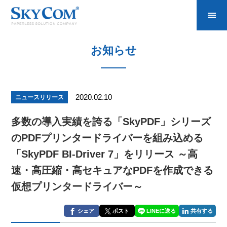
お知らせ
2020.02.10
ニュースリリース
多数の導入実績を誇る「SkyPDF」シリーズ
のPDFプリンタードライバーを組み込める
「SkyPDF BI-Driver 7」をリリース ～高
速・高圧縮・高セキュアなPDFを作成できる
仮想プリンタードライバー～
シェア
ポスト
LINEに送る
共有する