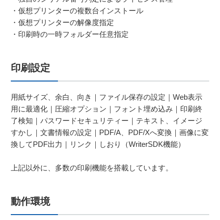
・仮想プリンターの複数台インストール
・仮想プリンターの解像度指定
・印刷時の一時フォルダー任意指定
印刷設定
用紙サイズ、余白、向き｜ファイル保存の設定｜Web表示
用に最適化｜圧縮オプション｜フォント埋め込み｜印刷終
了検知｜パスワードセキュリティー｜テキスト、イメージ
すかし｜文書情報の設定｜PDF/A、PDF/Xへ変換｜画像に変
換してPDF出力｜リンク｜しおり（WriterSDK機能）
上記以外に、多数の印刷機能を搭載しています。
動作環境