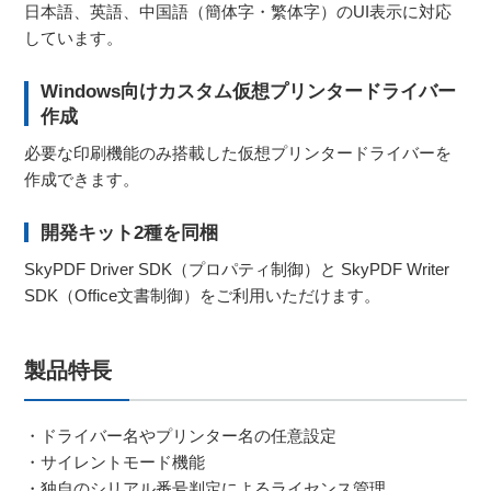
日本語、英語、中国語（簡体字・繁体字）のUI表示に対応
しています。
Windows向けカスタム仮想プリンタードライバー
作成
必要な印刷機能のみ搭載した仮想プリンタードライバーを
作成できます。
開発キット2種を同梱
SkyPDF Driver SDK（プロパティ制御）と SkyPDF Writer
SDK（Office文書制御）をご利用いただけます。
製品特長
・ドライバー名やプリンター名の任意設定
・サイレントモード機能
・独自のシリアル番号判定によるライセンス管理