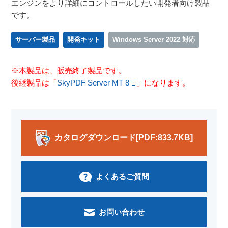
エンジンをより詳細にコントロールしたい開発者向け製品
です。
サーバー製品
開発キット
Windows Server 2022 対応
※本製品は、販売終了製品です。
後継製品は「
SkyPDF Server MT 8
」になります。
カタログダウンロード[PDF:833.7KB]
よくあるご質問
お問い合わせ