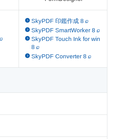
SkyPDF 印鑑作成 8
SkyPDF SmartWorker 8
SkyPDF Touch Ink for win
8
SkyPDF Converter 8