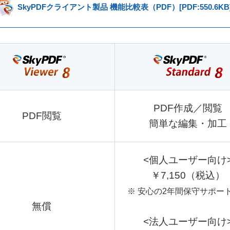
SkyPDFクライアント製品 機能比較表（PDF）[PDF:550.6KB
PDF作成／閲覧
PDF閲覧
簡単な編集・加工
<個人ユーザー向け
￥7,150（税込）
※ 安心の2年間保守サポー
無償
<法人ユーザー向け