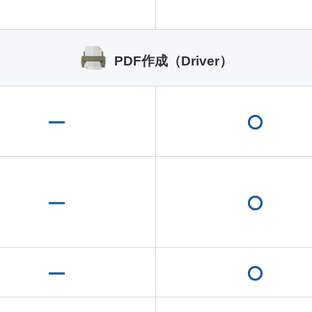
PDF作成（Driver）