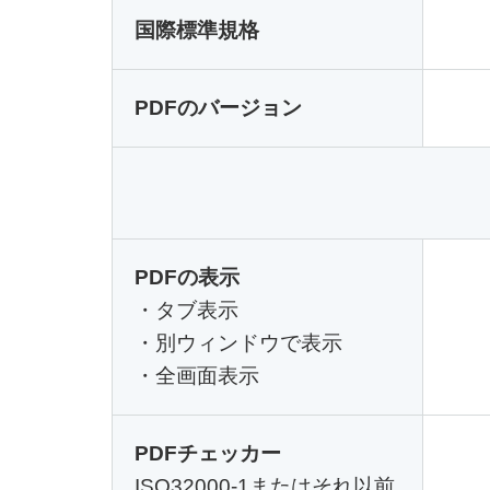
国際標準規格
PDFのバージョン
PDFの表示
・タブ表示
・別ウィンドウで表示
・全画面表示
PDFチェッカー
ISO32000-1またはそれ以前