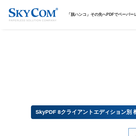
「脱ハンコ」その先へ
PDFでペーパー
SkyPDF 8クライアントエディション別