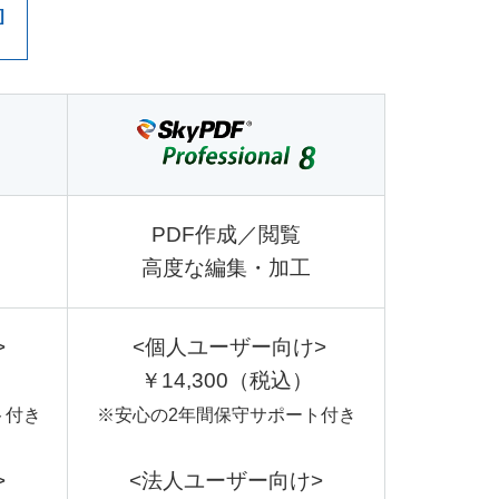
]
PDF作成／閲覧
高度な編集・加工
>
<個人ユーザー向け>
￥14,300（税込）
ト付き
※安心の2年間保守サポート付き
>
<法人ユーザー向け>